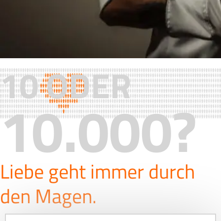
10 ODER
10.000?
Liebe geht immer durch
den Magen.