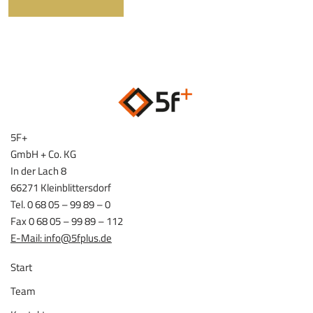
5F+
GmbH + Co. KG
In der Lach 8
66271 Kleinblittersdorf
Tel. 0 68 05 – 99 89 – 0
Fax 0 68 05 – 99 89 – 112
E-Mail: info@5fplus.de
Start
Team