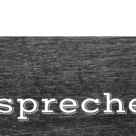
rsprech