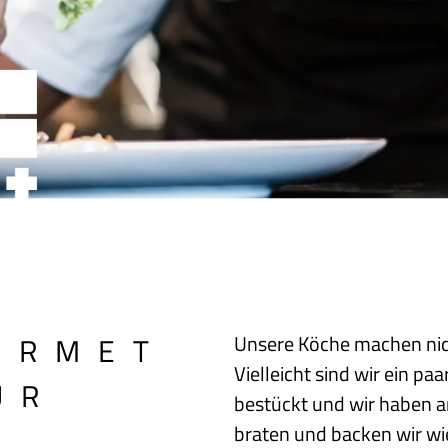
URMET
Unsere Köche machen nich
Vielleicht sind wir ein p
UR
bestückt und wir haben a
braten und backen wir wie 