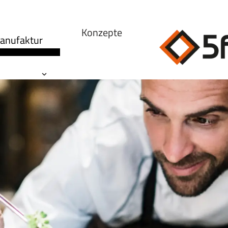
Konzepte
anufaktur
Jobs