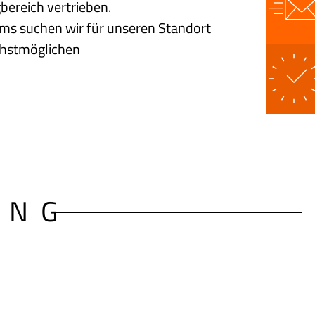
bereich vertrieben.
s suchen wir für unseren Standort
chstmöglichen
UNG