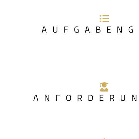
AUFGABENG
ANFORDERU