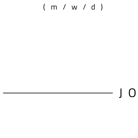
(m/w/d)
J