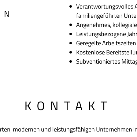
Verantwortungsvolles A
EN
familiengeführten Unt
Angenehmes, kollegiale
Leistungsbezogene Jah
Geregelte Arbeitszeiten
Kostenlose Bereitstell
Subventioniertes Mitta
KONTAKT
ierten, modernen und leistungsfähigen Unternehmen i