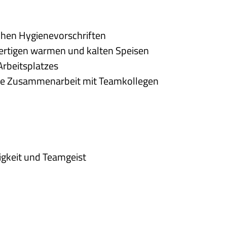
ichen Hygienevorschriften
ertigen warmen und kalten Speisen
Arbeitsplatzes
de Zusammenarbeit mit Teamkollegen
gkeit und Teamgeist