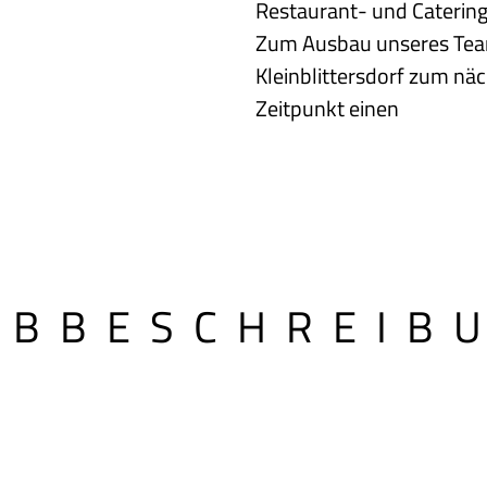
Restaurant- und Catering
Zum Ausbau unseres Team
Kleinblittersdorf zum nä
Zeitpunkt einen
OBBESCHREIB