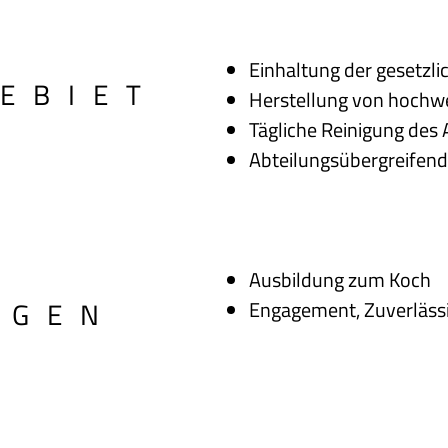
Einhaltung der gesetzl
EBIET
Herstellung von hochw
Tägliche Reinigung des 
Abteilungsübergreifen
Ausbildung zum Koch
NGEN
Engagement, Zuverlässi