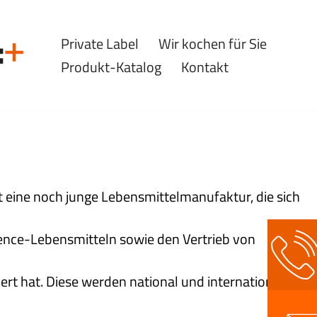
Private Label
Wir kochen für Sie
Produkt-Katalog
Kontakt
t eine noch junge Lebensmittelmanufaktur, die sich
ence-Lebensmitteln sowie den Vertrieb von
rt hat. Diese werden national und international im