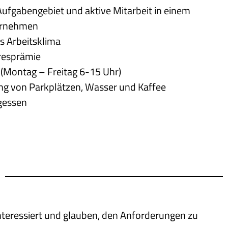
ufgabengebiet und aktive Mitarbeit in einem
ernehmen
s Arbeitsklima
resprämie
 (Montag – Freitag 6-15 Uhr)
ung von Parkplätzen, Wasser und Kaffee
gessen
nteressiert und glauben, den Anforderungen zu