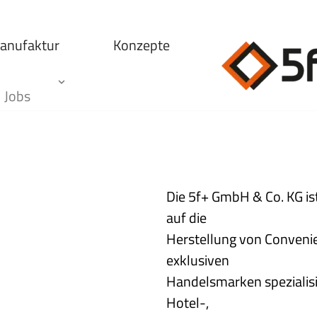
anufaktur
Konzepte
Jobs
Die 5f+ GmbH & Co. KG is
auf die
Herstellung von Conveni
exklusiven
Handelsmarken spezialisie
Hotel-,