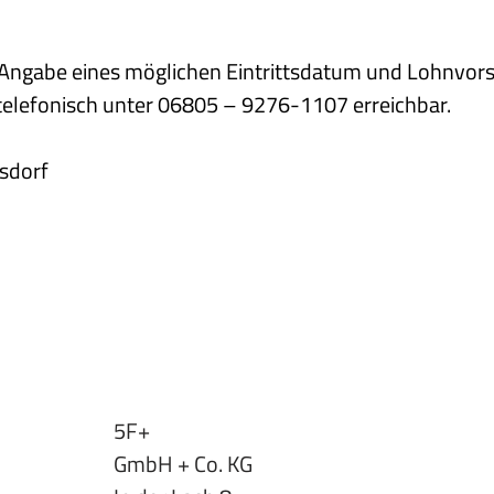
r Angabe eines möglichen Eintrittsdatum und Lohnvors
h telefonisch unter 06805 – 9276-1107 erreichbar.
rsdorf
5F+
GmbH + Co. KG